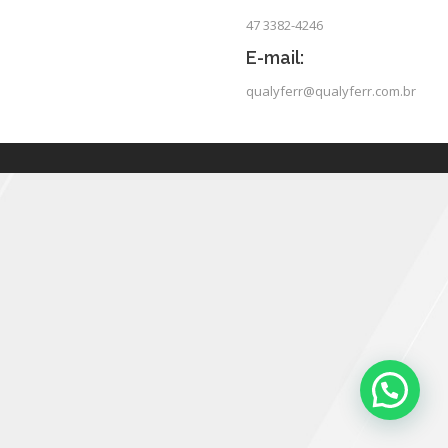
47 3382-4246
E-mail:
qualyferr@qualyferr.com.br